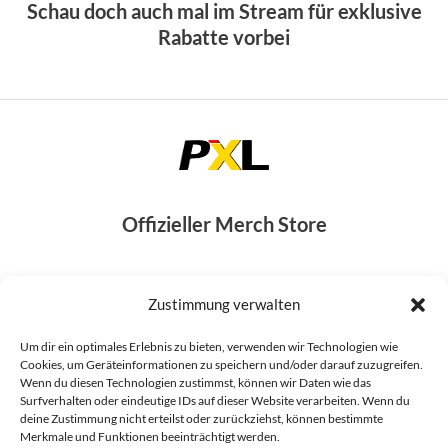
Schau doch auch mal im
Stream
für exklusive
Rabatte vorbei
Offizieller Merch Store
Zustimmung verwalten
Shop
Um dir ein optimales Erlebnis zu bieten, verwenden wir Technologien wie
Alle Produkte
Cookies, um Geräteinformationen zu speichern und/oder darauf zuzugreifen.
Snapbacks
Wenn du diesen Technologien zustimmst, können wir Daten wie das
Surfverhalten oder eindeutige IDs auf dieser Website verarbeiten. Wenn du
Hoodies
deine Zustimmung nicht erteilst oder zurückziehst, können bestimmte
Tassen
Merkmale und Funktionen beeinträchtigt werden.