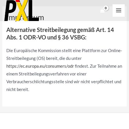
Zum
MAI
Inhalt
MEN
Impressum
springen
Alternative Streitbeilegung gemäß Art. 14
Abs. 1 ODR-VO und § 36 VSBG:
Die Europäische Kommission stellt eine Plattform zur Online-
Streitbeilegung (OS) bereit, die du unter
https://ec.europa.eu/consumers/odr
findest. Zur Teilnahme an
einem Streitbeilegungsverfahren vor einer
Verbraucherschlichtungsstelle sind wir nicht verpflichtet und
nicht bereit.